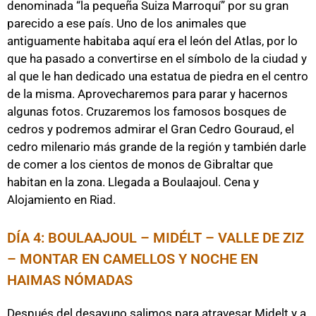
denominada “la pequeña Suiza Marroquí” por su gran
parecido a ese país. Uno de los animales que
antiguamente habitaba aquí era el león del Atlas, por lo
que ha pasado a convertirse en el símbolo de la ciudad y
al que le han dedicado una estatua de piedra en el centro
de la misma. Aprovecharemos para parar y hacernos
algunas fotos. Cruzaremos los famosos bosques de
cedros y podremos admirar el Gran Cedro Gouraud, el
cedro milenario más grande de la región y también darle
de comer a los cientos de monos de Gibraltar que
habitan en la zona. Llegada a Boulaajoul. Cena y
Alojamiento en Riad.
DÍA 4: BOULAAJOUL – MIDÉLT – VALLE DE ZIZ
– MONTAR EN CAMELLOS Y NOCHE EN
HAIMAS NÓMADAS
Después del desayuno salimos para atravesar Midelt y a