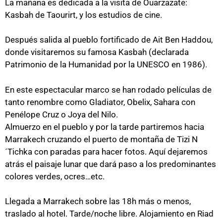
La mañana es dedicada a la visita de Ouarzazate:
Kasbah de Taourirt, y los estudios de cine.
Después salida al pueblo fortificado de Ait Ben Haddou,
donde visitaremos su famosa Kasbah (declarada
Patrimonio de la Humanidad por la UNESCO en 1986).
En este espectacular marco se han rodado películas de
tanto renombre como Gladiator, Obelix, Sahara con
Penélope Cruz o Joya del Nilo.
Almuerzo en el pueblo y por la tarde partiremos hacia
Marrakech cruzando el puerto de montaña de Tizi N
´Tichka con paradas para hacer fotos. Aquí dejaremos
atrás el paisaje lunar que dará paso a los predominantes
colores verdes, ocres…etc.
Llegada a Marrakech sobre las 18h más o menos,
traslado al hotel. Tarde/noche libre. Alojamiento en Riad