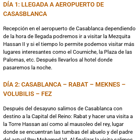
DÍA 1: LLEGADA A AEROPUERTO DE
CASASBLANCA
Recepción en el aeropuerto de Casablanca dependiendo
de la hora de llegada podremos ir a visitar la Mezquita
Hassan II y si el tiempo lo permite podemos visitar más
lugares interesantes como el Courniche, la Plaza de las
Palomas, etc. Después llevarlos al hotel donde
pasaremos la noche.
DÍA 2: CASABLANCA – RABAT – MEKNES –
VOLUBILIS – FEZ
Después del desayuno salimos de Casablanca con
destino a la Capital del Reino: Rabat y hacer una visita a
la Torre Hassan así como al mausoleo del rey, lugar
donde se encuentran las tumbas del abuelo y del padre
del actual Rey Mohamed VI. Al finalizar la visita salimos