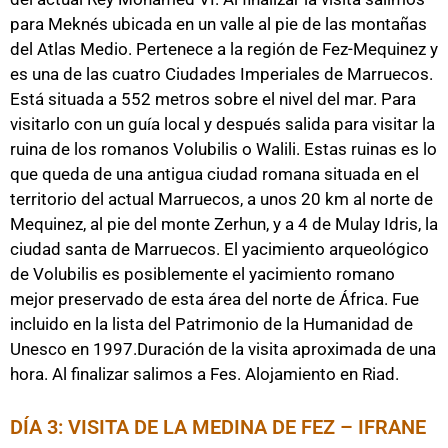
para Meknés ubicada en un valle al pie de las montañas
del Atlas Medio. Pertenece a la región de Fez-Mequinez y
es una de las cuatro Ciudades Imperiales de Marruecos.
Está situada a 552 metros sobre el nivel del mar. Para
visitarlo con un guía local y después salida para visitar la
ruina de los romanos Volubilis o Walili. Estas ruinas es lo
que queda de una antigua ciudad romana situada en el
territorio del actual Marruecos, a unos 20 km al norte de
Mequinez, al pie del monte Zerhun, y a 4 de Mulay Idris, la
ciudad santa de Marruecos. El yacimiento arqueológico
de Volubilis es posiblemente el yacimiento romano
mejor preservado de esta área del norte de África. Fue
incluido en la lista del Patrimonio de la Humanidad de
Unesco en 1997.Duración de la visita aproximada de una
hora. Al finalizar salimos a Fes. Alojamiento en Riad.
DÍA 3: VISITA DE LA MEDINA DE FEZ – IFRANE